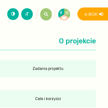
e-BOK
O projekcie
Zadania projektu
Cele i korzyści